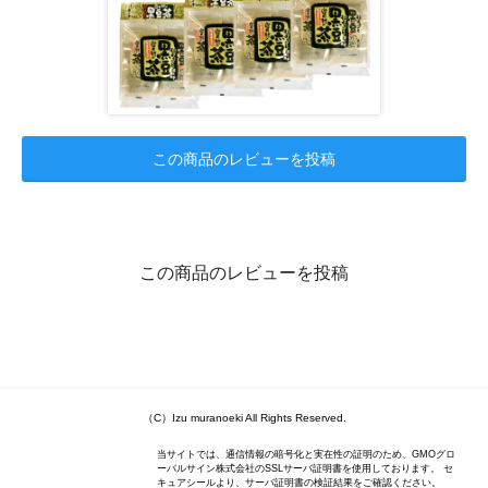
この商品のレビューを投稿
この商品のレビューを投稿
（C）Izu muranoeki All Rights Reserved.
当サイトでは、通信情報の暗号化と実在性の証明のため、GMOグロ
ーバルサイン株式会社のSSLサーバ証明書を使用しております。 セ
キュアシールより、サーバ証明書の検証結果をご確認ください。