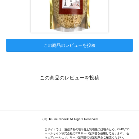
この商品のレビューを投稿
この商品のレビューを投稿
（C）Izu muranoeki All Rights Reserved.
当サイトでは、通信情報の暗号化と実在性の証明のため、GMOグロ
ーバルサイン株式会社のSSLサーバ証明書を使用しております。 セ
キュアシールより、サーバ証明書の検証結果をご確認ください。