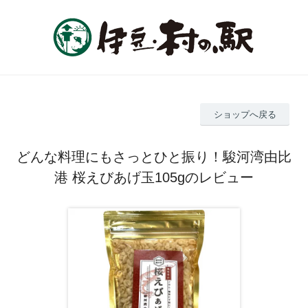
ショップへ戻る
どんな料理にもさっとひと振り！駿河湾由比
港 桜えびあげ玉105gのレビュー