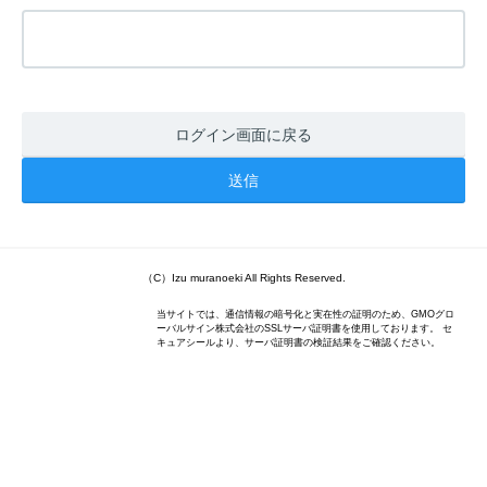
ログイン画面に戻る
（C）Izu muranoeki All Rights Reserved.
当サイトでは、通信情報の暗号化と実在性の証明のため、GMOグロ
ーバルサイン株式会社のSSLサーバ証明書を使用しております。 セ
キュアシールより、サーバ証明書の検証結果をご確認ください。