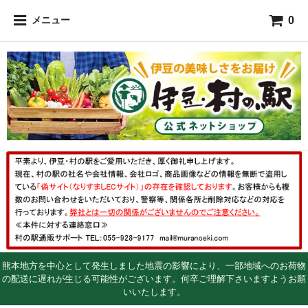
0
メニュー
熊本地方を中心として発生しました地震の影響により、一部地域へのお荷物
の配送に遅れが生じる可能性がございます。何卒ご理解下さいますようお願
いいたします。