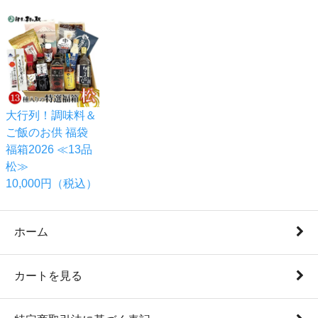
大行列！調味料＆
ご飯のお供 福袋
福箱2026 ≪13品
松≫
10,000円（税込）
ホーム
カートを見る