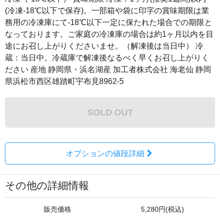
(冷凍-18℃以下で保存)。一部箱や袋に印字の賞味期限は業
務用の冷凍庫にて-18℃以下一定に保たれた場合での期限と
なっております。ご家庭の冷凍庫の場合は約1ヶ月以内を目
途にお召し上がりくださいませ。（解凍後は当日中） 冷
蔵：当日中。冷蔵庫で解凍後なるべく早くお召し上がりく
ださい 産地 静岡県・浜名湖産 加工者株式会社 海老仙 静岡
県浜松市西区雄踏町宇布見8962-5
SOLD OUT
オプションの値段詳細
その他の詳細情報
販売価格
5,280円(税込)