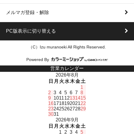
メルマガ登録・解除
PC版表示に切り替える
（C）Izu muranoeki All Rights Reserved.
Powered By
営業カレンダー
2026年8月
日
月
火
水
木
金
土
1
2
3
4
5
6
7
8
9
10
11
12
13
14
15
16
17
18
19
20
21
22
23
24
25
26
27
28
29
30
31
2026年9月
日
月
火
水
木
金
土
1
2
3
4
5