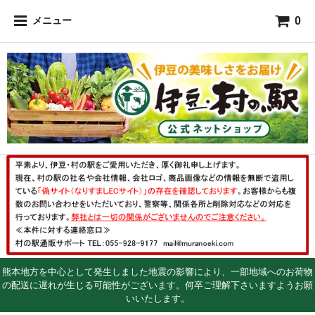
0
メニュー
熊本地方を中心として発生しました地震の影響により、一部地域へのお荷物
の配送に遅れが生じる可能性がございます。何卒ご理解下さいますようお願
いいたします。