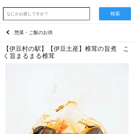
検索
惣菜・ご飯のお供
【伊豆村の駅】【伊豆土産】椎茸の旨煮 こ
く旨まるまる椎茸