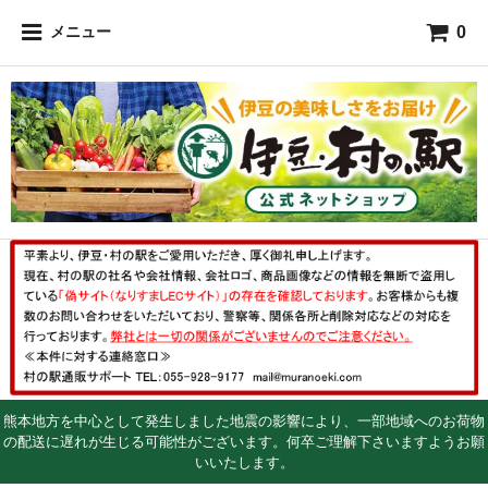
0
メニュー
熊本地方を中心として発生しました地震の影響により、一部地域へのお荷物
の配送に遅れが生じる可能性がございます。何卒ご理解下さいますようお願
いいたします。