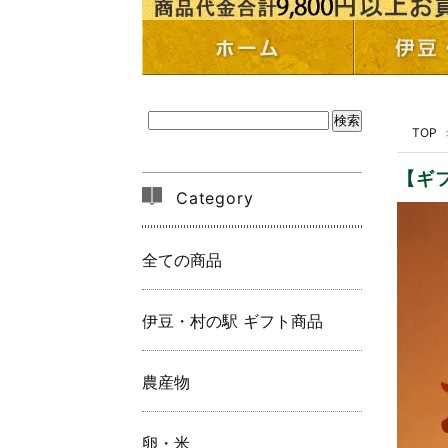
TOP
【ギ
Category
全ての商品
伊豆・村の駅 ギフト商品
農産物
卵・米