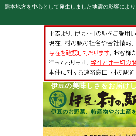
熊本地方を中心として発生しました地震の影響により
伊豆の美味しさをお届け
伊豆のお野菜、特産物やお土産