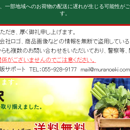
、一部地域へのお荷物の配送に遅れが生じる可能性が
す。
します。
を取り揃えました。