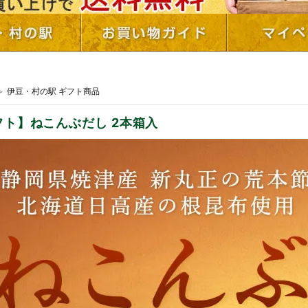
>
伊豆・村の駅 ギフト商品
フト】ねこんぶだし 2本箱入