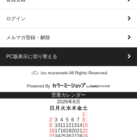
ログイン
メルマガ登録・解除
PC版表示に切り替える
（C）Izu muranoeki All Rights Reserved.
Powered By
営業カレンダー
2026年8月
日
月
火
水
木
金
土
1
2
3
4
5
6
7
8
9
10
11
12
13
14
15
16
17
18
19
20
21
22
23
24
25
26
27
28
29