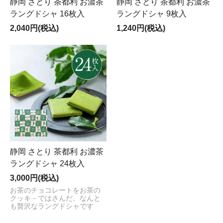
静岡 さとり 茶都利 お濃茶
静岡 さとり 茶都利 お濃茶
ラングドシャ 16枚入
ラングドシャ 9枚入
2,040円(税込)
1,240円(税込)
静岡 さとり 茶都利 お濃茶
ラングドシャ 24枚入
3,000円(税込)
お茶のチョコレートをお茶の
クッキ－ではさんだ、なんと
も贅沢なラングドシャです