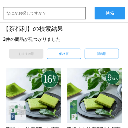
検索
【茶都利】の検索結果
3
件の商品が見つかりました
おすすめ順
価格順
新着順