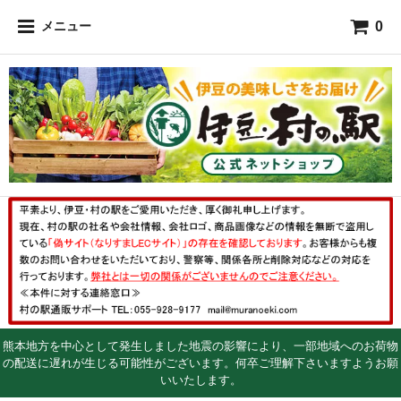
0
メニュー
熊本地方を中心として発生しました地震の影響により、一部地域へのお荷物
の配送に遅れが生じる可能性がございます。何卒ご理解下さいますようお願
いいたします。