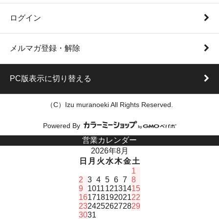
ログイン
メルマガ登録・解除
PC版表示に切り替える
（C）Izu muranoeki All Rights Reserved.
Powered By
営業カレンダー
2026年8月
日
月
火
水
木
金
土
1
2
3
4
5
6
7
8
9
10
11
12
13
14
15
16
17
18
19
20
21
22
23
24
25
26
27
28
29
30
31