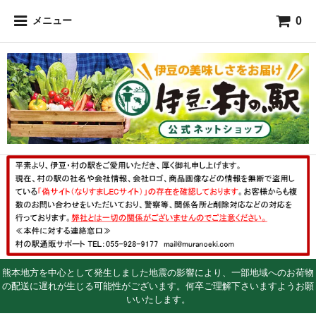
0
メニュー
熊本地方を中心として発生しました地震の影響により、一部地域へのお荷物
の配送に遅れが生じる可能性がございます。何卒ご理解下さいますようお願
いいたします。