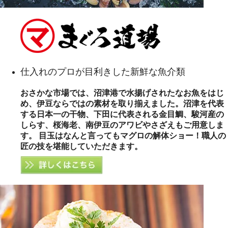
仕入れのプロが目利きした新鮮な魚介類
おさかな市場では、沼津港で水揚げされたなお魚をはじ
め、伊豆ならではの素材を取り揃えました。沼津を代表
する日本一の干物、下田に代表される金目鯛、駿河産の
しらす、桜海老、南伊豆のアワビやさざえもご用意しま
す。 目玉はなんと言ってもマグロの解体ショー！職人の
匠の技を堪能していただきます。