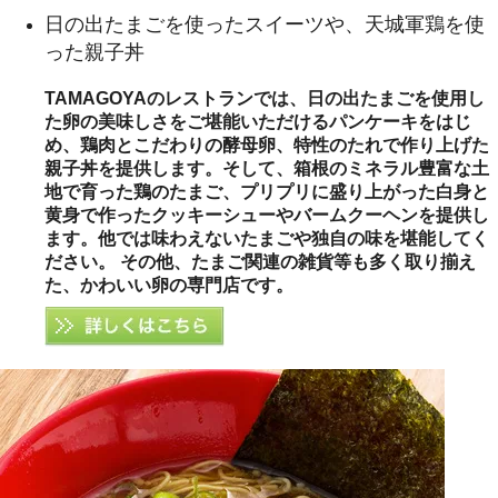
日の出たまごを使ったスイーツや、天城軍鶏を使
った親子丼
TAMAGOYAのレストランでは、日の出たまごを使用し
た卵の美味しさをご堪能いただけるパンケーキをはじ
め、鶏肉とこだわりの酵母卵、特性のたれで作り上げた
親子丼を提供します。そして、箱根のミネラル豊富な土
地で育った鶏のたまご、プリプリに盛り上がった白身と
黄身で作ったクッキーシューやバームクーヘンを提供し
ます。他では味わえないたまごや独自の味を堪能してく
ださい。 その他、たまご関連の雑貨等も多く取り揃え
た、かわいい卵の専門店です。