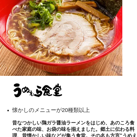
懐かしのメニューが20種類以上
昔なつかしい鶏ガラ醤油ラーメンをはじめ、あのころ食
べた家庭の味、お袋の味を揃えました。郷土に伝わる料
理、昔懐かしい味などが集う食堂。その名も方言"うめえ